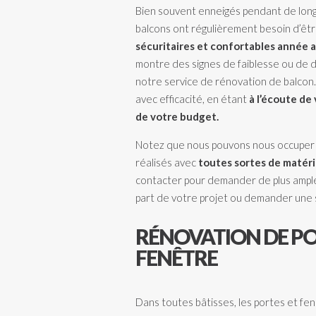
Bien souvent enneigés pendant de longs 
balcons ont régulièrement besoin d’êt
sécuritaires et confortables année 
montre des signes de faiblesse ou de dé
notre service de rénovation de balcon
avec efficacité, en étant
à l’écoute de
de votre budget.
Notez que nous pouvons nous occuper d
réalisés avec
toutes sortes de matéri
contacter
pour demander de plus ample
part de votre projet ou demander une 
RÉNOVATION DE PO
FENÊTRE
Dans toutes bâtisses, les portes et fe