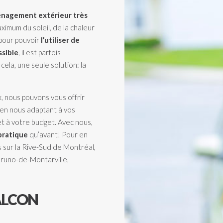
nagement extérieur très
aximum du soleil, de la chaleur
 pour pouvoir
l’utiliser de
ssible
, il est parfois
cela, une seule solution: la
, nous pouvons vous offrir
 en nous adaptant à vos
et à votre budget. Avec nous,
pratique
qu’avant! Pour en
s sur la Rive-Sud de Montréal,
-Bruno-de-Montarville,
ALCON