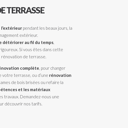
E TERRASSE
l’extérieur
pendant les beaux jours, la
énagement extérieur.
e détériorer au fil du temps
,
rigoureux. Si vous êtes dans cette
 rénovation de terrasse.
énovation complète
, pour changer
 votre terrasse, ou d’une
rénovation
lames de bois brisées ou refaire la
étences et les matériaux
es travaux.
Demandez-nous une
r découvrir nos tarifs.