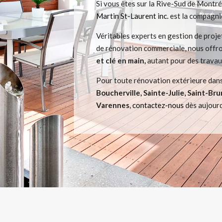
Si vous êtes sur la Rive-Sud de Montré
Martin St-Laurent inc.
est la compagnie
Véritables experts en gestion de proje
de rénovation commerciale, nous offr
et clé en main,
autant pour des travau
Pour toute rénovation extérieure dans
Boucherville, Sainte-Julie, Saint-B
Varennes
,
contactez-nous
dès aujourd