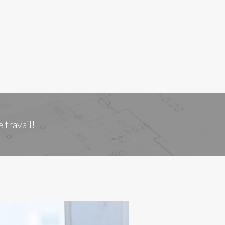
 travail!