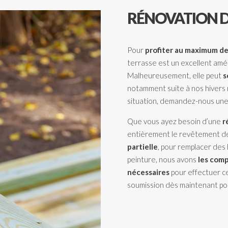
RÉNOVATION D
Pour
profiter au maximum de 
terrasse est un excellent am
Malheureusement, elle peut
s
notamment suite à nos hivers 
situation, demandez-nous une
Que vous ayez besoin d’une
r
entièrement le revêtement de
partielle
, pour remplacer des 
peinture, nous avons
les comp
nécessaires
pour effectuer c
soumission
dès maintenant pou