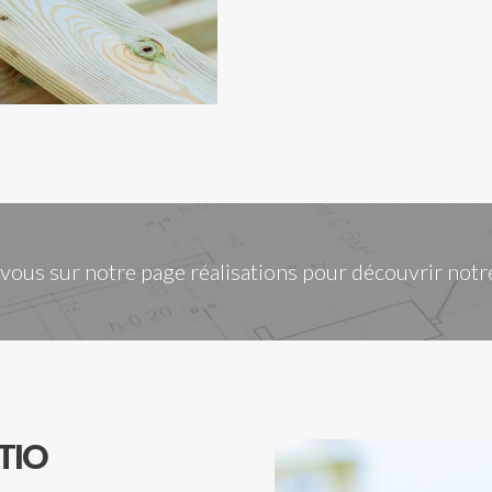
ous sur notre page réalisations pour découvrir notre
TIO