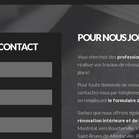
POUR NOUS JO
 CONTACT
Vous cherchez des
professio
réaliser vos travaux de rénov
place!
Pour toute demande de rense
contactez-nous par téléphone
en remplissant
le formulaire
Sachez que nous offrons éga
rénovation intérieure
et de
Montréal, vers Boucherville, V
Saint-Bruno-de-Montarville. P