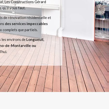
al,
Les Constructions Gérard
 qu’il vous faut.
ts de rénovation résidentielle et
ons
des services impeccables
x complets que partiels.
 les environs de
Longueuil,
runo-de-Montarville ou
’hui.