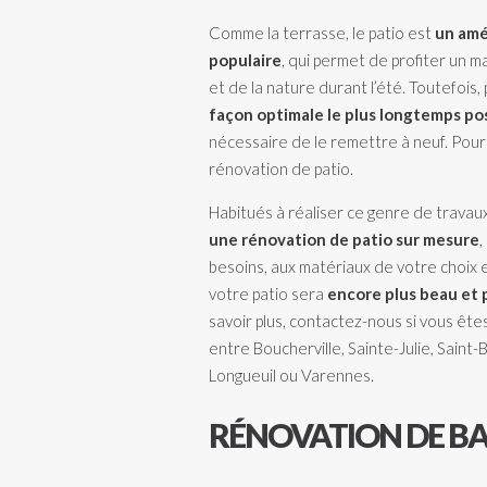
Comme la terrasse, le patio est
un amé
populaire
, qui permet de profiter un m
et de la nature durant l’été. Toutefois,
façon optimale le plus longtemps po
nécessaire de le remettre à neuf. Pour 
rénovation de patio.
Habitués à réaliser ce genre de travaux
une rénovation de patio sur mesure
,
besoins, aux matériaux de votre choix 
votre patio sera
encore plus beau et 
savoir plus,
contactez-nous
si vous ête
entre Boucherville, Sainte-Julie, Saint
Longueuil ou Varennes.
RÉNOVATION DE B