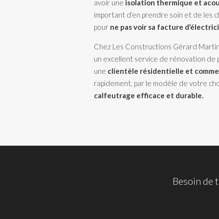
avoir une
isolation thermique et aco
important d’en prendre soin et de les
pour
ne pas voir sa facture d’électric
Chez Les Constructions Gérard Martin 
un excellent service de rénovation de p
une
clientèle résidentielle et commer
rapidement, par le modèle de votre choix
calfeutrage efficace et durable.
Besoin de 