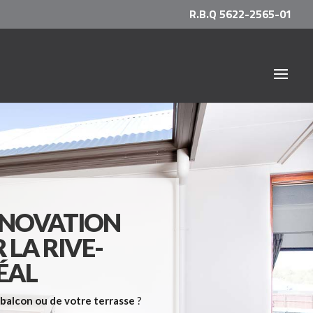
R.B.Q 5622-2565-01
ÉNOVATION
 LA RIVE-
ÉAL
 balcon ou de votre terrasse
?